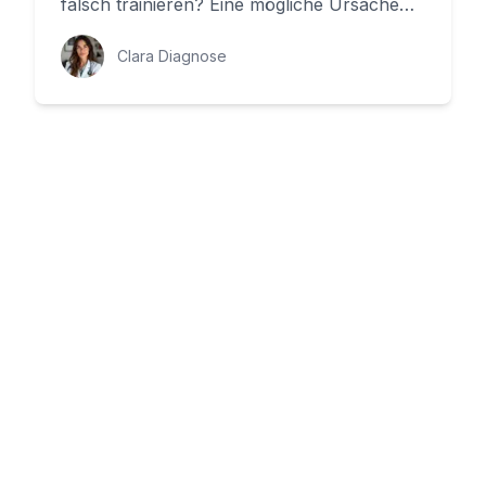
falsch trainieren? Eine mögliche Ursache
dafür ist die Peritendinitis, ...
Clara Diagnose