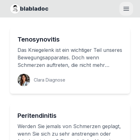
blabladoc
Haupt
Tenosynovitis
Das Kniegelenk ist ein wichtiger Teil unseres
Bewegungsapparates. Doch wenn
Schmerzen auftreten, die nicht mehr
weichen, sollte man sich um eine mediz...
Clara Diagnose
Peritendinitis
Werden Sie jemals von Schmerzen geplagt,
wenn Sie sich zu sehr anstrengen oder