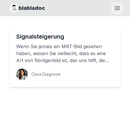
blabladoc
Haupt
Signalsteigerung
Wenn Sie jemals ein MRT-Bild gesehen
haben, wissen Sie vielleicht, dass es eine
Art von Röntgenbild ist, das uns hilft, die
innere Anatomie unseres Kö...
Clara Diagnose