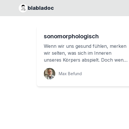
blabladoc
sonomorphologisch
Wenn wir uns gesund fühlen, merken
wir selten, was sich im Inneren
unseres Körpers abspielt. Doch wenn
es Probleme gibt, zum Beispiel eine
Entzündung ...
Max Befund