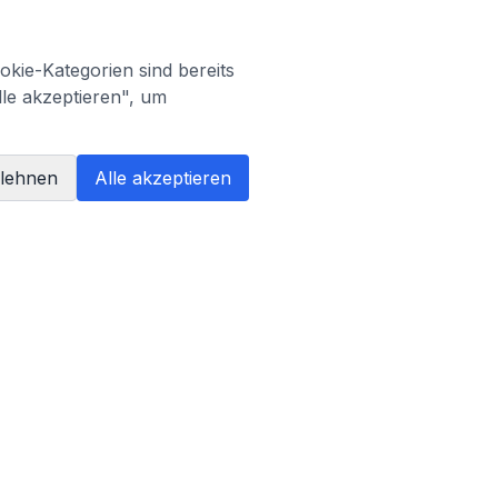
kie-Kategorien sind bereits
lle akzeptieren", um
blehnen
Alle akzeptieren