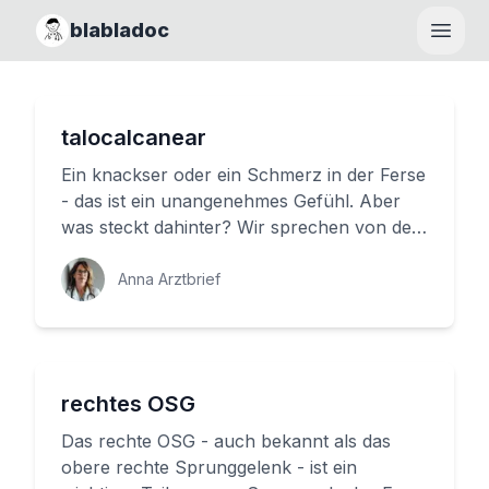
blabladoc
Haupt
talocalcanear
Ein knackser oder ein Schmerz in der Ferse
- das ist ein unangenehmes Gefühl. Aber
was steckt dahinter? Wir sprechen von dem
Talocalcanear-Gelenk, ein...
Anna Arztbrief
rechtes OSG
Das rechte OSG - auch bekannt als das
obere rechte Sprunggelenk - ist ein