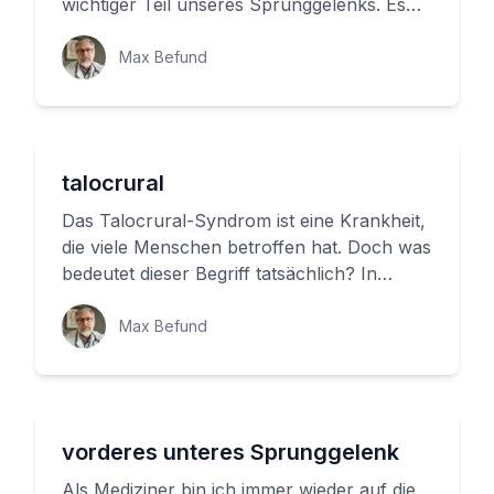
wichtiger Teil unseres Sprunggelenks. Es
verbindet den Unterschenkel mit dem...
Max Befund
talocrural
Das Talocrural-Syndrom ist eine Krankheit,
die viele Menschen betroffen hat. Doch was
bedeutet dieser Begriff tatsächlich? In
diesem Artikel möchten w...
Max Befund
vorderes unteres Sprunggelenk
Als Mediziner bin ich immer wieder auf die