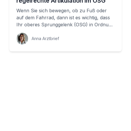
regelrechte Artikulation im OSG
Wenn Sie sich bewegen, ob zu Fuß oder
auf dem Fahrrad, dann ist es wichtig, dass
Ihr oberes Sprunggelenk (OSG) in Ordnung
ist. Aber was bedeutet das g...
Anna Arztbrief