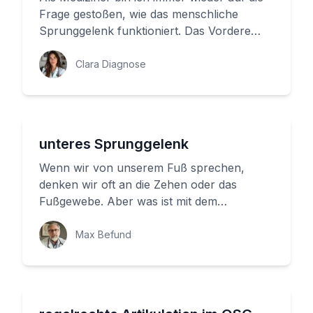
Frage gestoßen, wie das menschliche
Sprunggelenk funktioniert. Das Vordere
Untere Sprunggelenk ist ein wich...
Clara Diagnose
unteres Sprunggelenk
Wenn wir von unserem Fuß sprechen,
denken wir oft an die Zehen oder das
Fußgewebe. Aber was ist mit dem
Sprunggelenk? Es gibt zwei Teile: ein
oberes u...
Max Befund