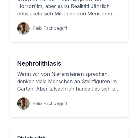
Horrorfilm, aber es ist Realität! Jährlich
entwickeln sich Millionen von Menschen
Steine in ihren Organen, die S...
Felix Fachbegriff
Nephrolithiasis
Wenn wir von Nierensteinen sprechen,
denken viele Menschen an Steinfiguren im
Garten. Aber tatsächlich handelt es sich um
steinähnliche Strukturen inn...
Felix Fachbegriff