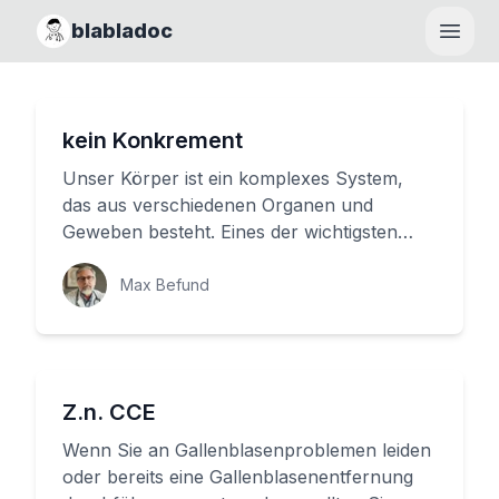
blabladoc
Haupt
kein Konkrement
Unser Körper ist ein komplexes System,
das aus verschiedenen Organen und
Geweben besteht. Eines der wichtigsten
Organe unseres Körpers sind die Hohlor...
Max Befund
Z.n. CCE
Wenn Sie an Gallenblasenproblemen leiden
oder bereits eine Gallenblasenentfernung