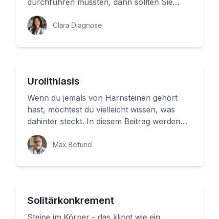
durchführen mussten, dann sollten Sie
wissen, was ein 'Zustand nach ...
Clara Diagnose
Urolithiasis
Wenn du jemals von Harnsteinen gehört
hast, möchtest du vielleicht wissen, was
dahinter steckt. In diesem Beitrag werden
wir uns mit den Harnsteinen a...
Max Befund
Solitärkonkrement
Steine im Körper - das klingt wie ein