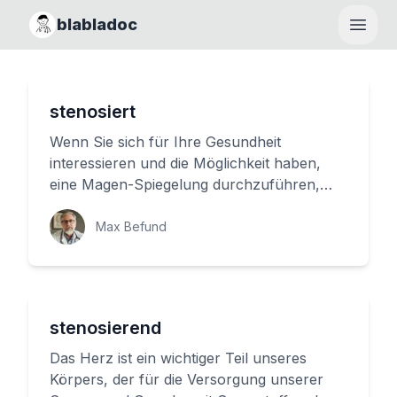
blabladoc
Haupt
stenosiert
Wenn Sie sich für Ihre Gesundheit
interessieren und die Möglichkeit haben,
eine Magen-Spiegelung durchzuführen,
möchten Sie sicherlich wissen, was es ...
Max Befund
stenosierend
Das Herz ist ein wichtiger Teil unseres
Körpers, der für die Versorgung unserer