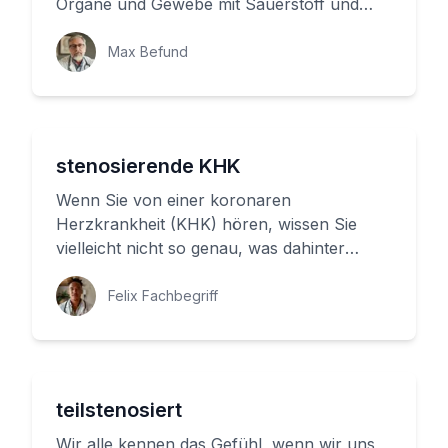
Organe und Gewebe mit Sauerstoff und
Nährstoffen zuständig ist. Wenn I...
Max Befund
stenosierende KHK
Wenn Sie von einer koronaren
Herzkrankheit (KHK) hören, wissen Sie
vielleicht nicht so genau, was dahinter
steckt. Eine KHK tritt auf, wenn die Arteri...
Felix Fachbegriff
teilstenosiert
Wir alle kennen das Gefühl, wenn wir uns