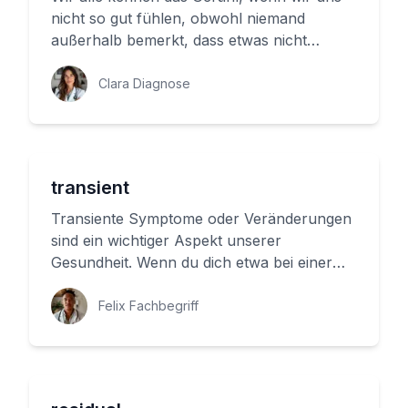
nicht so gut fühlen, obwohl niemand
außerhalb bemerkt, dass etwas nicht
stimmt. Der Begriff 'unauffällig' bes...
Clara Diagnose
transient
Transiente Symptome oder Veränderungen
sind ein wichtiger Aspekt unserer
Gesundheit. Wenn du dich etwa bei einer
Grippe oder einem Virus erkennbar änd...
Felix Fachbegriff