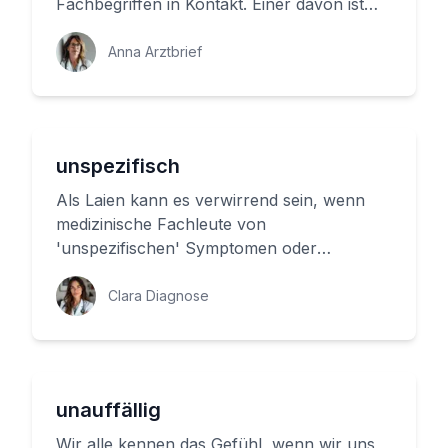
Fachbegriffen in Kontakt. Einer davon ist
'reizlos'. Aber was bedeutet das ...
Anna Arztbrief
unspezifisch
Als Laien kann es verwirrend sein, wenn
medizinische Fachleute von
'unspezifischen' Symptomen oder
Veränderungen sprechen. Aber was
bedeutet das genau...
Clara Diagnose
unauffällig
Wir alle kennen das Gefühl, wenn wir uns