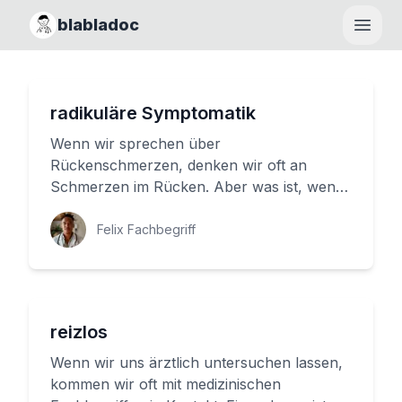
blabladoc
Haupt
radikuläre Symptomatik
Wenn wir sprechen über
Rückenschmerzen, denken wir oft an
Schmerzen im Rücken. Aber was ist, wenn
die Schmerzen nicht nur im Rücken sitzen,
sondern si...
Felix Fachbegriff
reizlos
Wenn wir uns ärztlich untersuchen lassen,
kommen wir oft mit medizinischen