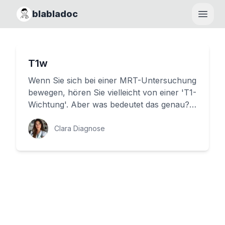
blabladoc
Haupt
T1w
Wenn Sie sich bei einer MRT-Untersuchung
bewegen, hören Sie vielleicht von einer 'T1-
Wichtung'. Aber was bedeutet das genau?
In diesem Artikel erläute...
Clara Diagnose