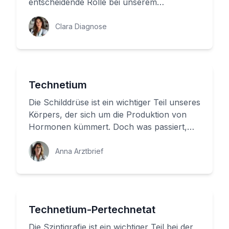
entscheidende Rolle bei unserem
Stoffwechsel. Aber wie funktioniert sie...
Clara Diagnose
Technetium
Die Schilddrüse ist ein wichtiger Teil unseres
Körpers, der sich um die Produktion von
Hormonen kümmert. Doch was passiert,
wenn die Schilddrüse nicht...
Anna Arztbrief
Technetium-Pertechnetat
Die Szintigrafie ist ein wichtiger Teil bei der