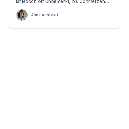
ist jedoch oft unbemerkt, bis Schmerzen
und Schwierigkeiten bei Bewe...
Anna Arztbrief