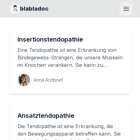
blabladoc
Haupt
Insertionstendopathie
Eine Tendopathie ist eine Erkrankung von
Bindegewebs-Strängen, die unsere Muskeln
im Knochen verankern. Sie kann zu
schmerzhaften Symptomen führen, in...
Anna Arztbrief
Ansatztendopathie
Die Tendopathie ist eine Erkrankung, die
den Bewegungsapparat betreffen kann. Sie