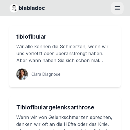
blabladoc
Haupt
tibiofibular
Wir alle kennen die Schmerzen, wenn wir
uns verletzt oder überanstrengt haben.
Aber wann haben Sie sich schon mal
gefragt, wie unsere Knochen miteinan...
Clara Diagnose
Tibiofibulargelenksarthrose
Wenn wir von Gelenkschmerzen sprechen,
denken wir oft an die Hüfte oder das Knie.