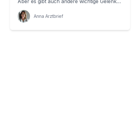
Aber es gibt auch andere wichtige Gelenke
im Körper, wie zum Beispie...
Anna Arztbrief