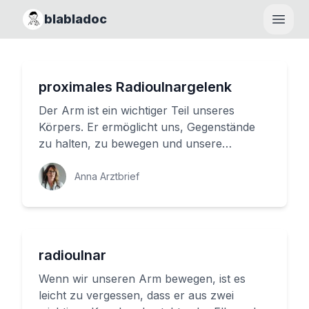
blabladoc
Haupt
proximales Radioulnargelenk
Der Arm ist ein wichtiger Teil unseres
Körpers. Er ermöglicht uns, Gegenstände
zu halten, zu bewegen und unsere
Umgebung wahrzunehmen. Doch was
macht ...
Anna Arztbrief
radioulnar
Wenn wir unseren Arm bewegen, ist es
leicht zu vergessen, dass er aus zwei