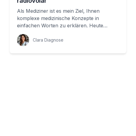
radiovolar
Als Mediziner ist es mein Ziel, Ihnen
komplexe medizinische Konzepte in
einfachen Worten zu erklären. Heute
widmen wir uns dem Unterarm und einer
spez...
Clara Diagnose