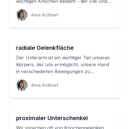
wichtigen Knochen besteht – der Elle und
der Speiche. Aber was passiert, we...
Anna Arztbrief
radiale Gelenkfläche
Der Unterarm ist ein wichtiger Teil unseres
Körpers, der uns ermöglicht, unsere Hand
in verschiedenen Bewegungen zu
verwenden. Aber was ist das Geheim...
Anna Arztbrief
proximaler Unterschenkel
Wir sprechen oft von Knochengelenken