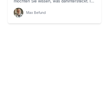
möchten Sie wissen, was dahintersteckt. In
diesem Beitrag erkläre ic...
Max Befund