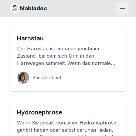
blabladoc
Haupt
Harnstau
Der Harnstau ist ein unangenehmer
Zustand, bei dem sich Urin in den
Harnwegen sammelt. Wenn das normale
Abflussvermögen des Urins behindert wird,
kann...
Anna Arztbrief
Hydronephrose
Wenn Sie jemals von einer Hydronephrose
gehört haben oder selbst darunter leiden,