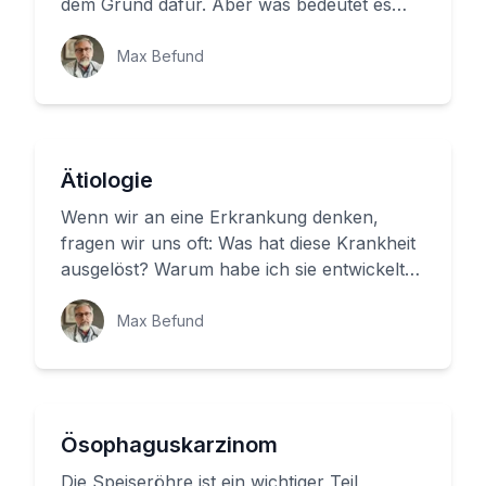
dem Grund dafür. Aber was bedeutet es
wirklich, wenn wir sagen, dass ein...
Max Befund
Ätiologie
Wenn wir an eine Erkrankung denken,
fragen wir uns oft: Was hat diese Krankheit
ausgelöst? Warum habe ich sie entwickelt?
Diese Fragen sind entscheide...
Max Befund
Ösophaguskarzinom
Die Speiseröhre ist ein wichtiger Teil