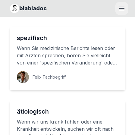
blabladoc
Haupt
spezifisch
Wenn Sie medizinische Berichte lesen oder
mit Ärzten sprechen, hören Sie vielleicht
von einer 'spezifischen Veränderung' oder
einer 'spezifischen Ursa...
Felix Fachbegriff
ätiologisch
Wenn wir uns krank fühlen oder eine
Krankheit entwickeln, suchen wir oft nach