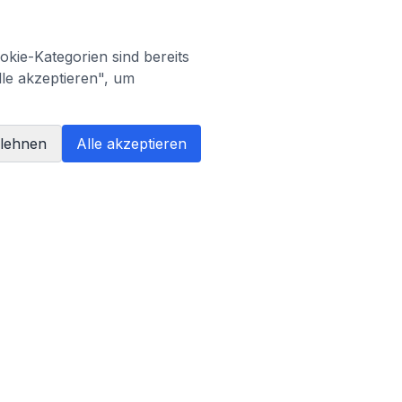
kie-Kategorien sind bereits
lle akzeptieren", um
blehnen
Alle akzeptieren