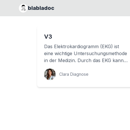
blabladoc
V3
Das Elektrokardiogramm (EKG) ist
eine wichtige Untersuchungsmethode
in der Medizin. Durch das EKG kann
Ihr Arzt das Herzgeschehen
überwachen und wicht...
Clara Diagnose