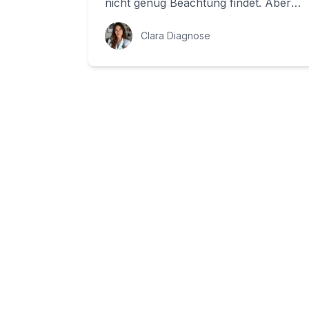
nicht genug Beachtung findet. Aber
was genau passiert dort und warum
ist er so...
Clara Diagnose