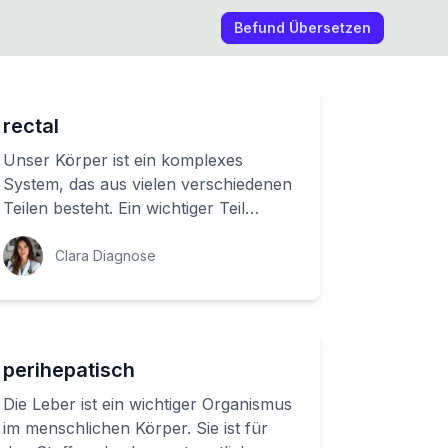
Befund Übersetzen
rectal
Unser Körper ist ein komplexes
System, das aus vielen verschiedenen
Teilen besteht. Ein wichtiger Teil
unseres Verdauungssystems ist der
Mastdarm, auc...
Clara Diagnose
perihepatisch
Die Leber ist ein wichtiger Organismus
im menschlichen Körper. Sie ist für