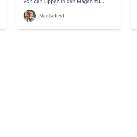
von den Lippen in den Magen zu
transportieren. Doch was wissen wir
wirklich übe...
Max Befund