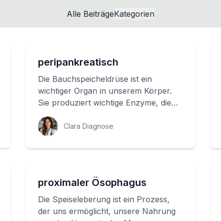
Alle Beiträge
Kategorien
peripankreatisch
Die Bauchspeicheldrüse ist ein
wichtiger Organ in unserem Körper.
Sie produziert wichtige Enzyme, die
unsere Nahrung verarbeiten und
verdauen können. ...
Clara Diagnose
proximaler Ösophagus
Die Speiseleberung ist ein Prozess,
der uns ermöglicht, unsere Nahrung