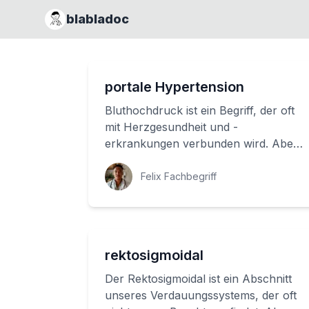
blabladoc
portale Hypertension
Bluthochdruck ist ein Begriff, der oft
mit Herzgesundheit und -
erkrankungen verbunden wird. Aber
es gibt auch einen anderen Blutdruck,
der von großer ...
Felix Fachbegriff
rektosigmoidal
Der Rektosigmoidal ist ein Abschnitt
unseres Verdauungssystems, der oft