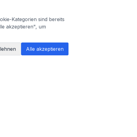
kie-Kategorien sind bereits
lle akzeptieren", um
blehnen
Alle akzeptieren