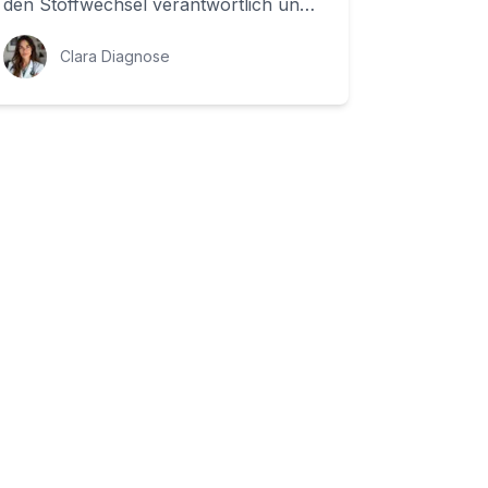
den Stoffwechsel verantwortlich und
spielt eine entscheidende Rolle in der
...
Clara Diagnose