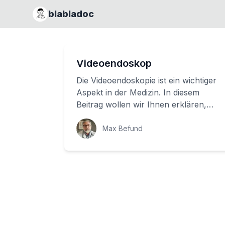
blabladoc
Videoendoskop
Die Videoendoskopie ist ein wichtiger
Aspekt in der Medizin. In diesem
Beitrag wollen wir Ihnen erklären,
was ein Videoendoskop ist und wie es
bei der...
Max Befund