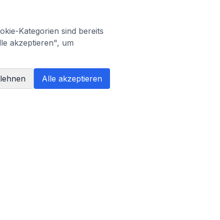
kie-Kategorien sind bereits
lle akzeptieren", um
blehnen
Alle akzeptieren