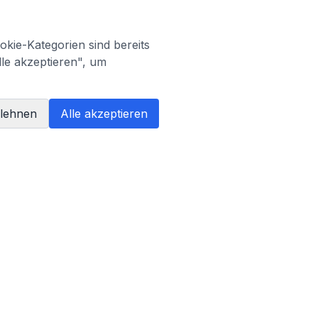
kie-Kategorien sind bereits
lle akzeptieren", um
blehnen
Alle akzeptieren