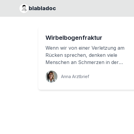
blabladoc
Wirbelbogenfraktur
Wenn wir von einer Verletzung am
Rücken sprechen, denken viele
Menschen an Schmerzen in der
Lendengegend oder an einen
Bandscheibenvorfall. Aber es gi...
Anna Arztbrief