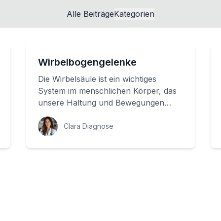
Alle Beiträge
Kategorien
Wirbelbogengelenke
Die Wirbelsäule ist ein wichtiges
System im menschlichen Körper, das
unsere Haltung und Bewegungen
unterstützt. Aber wie funktioniert es
genau? In die...
Clara Diagnose