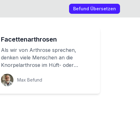
Befund Übersetzen
Facettenarthrosen
Als wir von Arthrose sprechen,
denken viele Menschen an die
Knorpelarthrose im Hüft- oder
Kniegelenk. Aber es gibt auch eine
andere Form der Arthrose,...
Max Befund