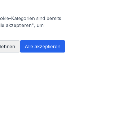
kie-Kategorien sind bereits
lle akzeptieren", um
blehnen
Alle akzeptieren