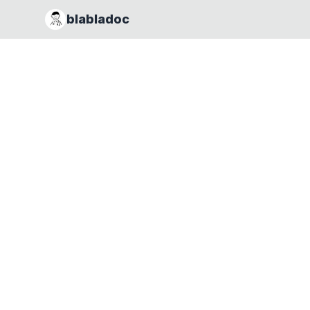
blabladoc