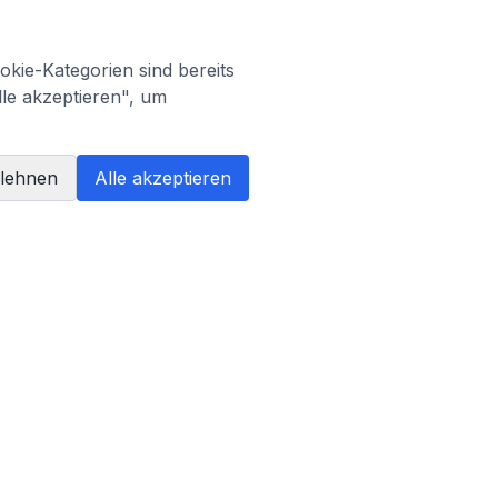
kie-Kategorien sind bereits
lle akzeptieren", um
blehnen
Alle akzeptieren