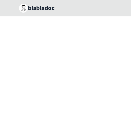
blabladoc