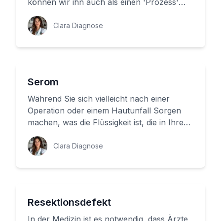
können wir ihn auch als einen 'Prozess'
bezeichnen. Dieser Begriff beschreibt...
Clara Diagnose
Serom
Während Sie sich vielleicht nach einer
Operation oder einem Hautunfall Sorgen
machen, was die Flüssigkeit ist, die in Ihrer
Wunde sammelt, haben Mediz...
Clara Diagnose
Resektionsdefekt
In der Medizin ist es notwendig, dass Ärzte