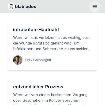
blabladoc
Haupt
intracutan-Hautnaht
Wenn wir uns verletzen, ist es wichtig, dass
die Wunde sorgfältig genäht wird, um
Infektionen und Schmerzen zu vermeiden.
Es gibt verschiedene Methode...
Felix Fachbegriff
entzündlicher Prozess
Wenn wir von einem bestimmten Vorgang
oder Geschehen im Körper sprechen,