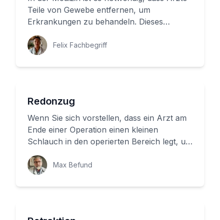
Teile von Gewebe entfernen, um
Erkrankungen zu behandeln. Dieses
Entfernen von Gewebe wird als Resektion
b...
Felix Fachbegriff
Redonzug
Wenn Sie sich vorstellen, dass ein Arzt am
Ende einer Operation einen kleinen
Schlauch in den operierten Bereich legt, um
Flüssigkeit aus der Wunde ab...
Max Befund