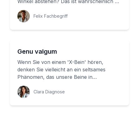
Winkel abstehen? Das ist wahrscheinlich ein
Zeichen für eine Valgusstellung, a...
Felix Fachbegriff
Genu valgum
Wenn Sie von einem 'X-Bein' hören,
denken Sie vielleicht an ein seltsames
Phänomen, das unsere Beine in
ungewöhnliche Formen bringt. Aber was ist
wirk...
Clara Diagnose