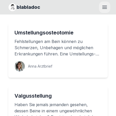
blabladoc
Haupt
Umstellungsosteotomie
Fehlstellungen am Bein können zu
Schmerzen, Unbehagen und möglichen
Erkrankungen führen. Eine Umstellungs-
Osteotomie ist eine Operation, die hilft, di...
Anna Arztbrief
Valgusstellung
Haben Sie jemals jemanden gesehen,
dessen Beine in einem ungewöhnlichen