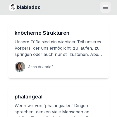
blabladoc
Haupt
knöcherne Strukturen
Unsere Füße sind ein wichtiger Teil unseres
Körpers, der uns ermöglicht, zu laufen, zu
springen oder auch nur stillzustehen. Aber
was wissen wir eigen...
Anna Arztbrief
phalangeal
Wenn wir von 'phalangealen' Dingen
sprechen, denken viele Menschen an