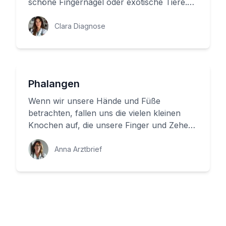
schöne Fingernägel oder exotische Tiere.
Aber was bedeutet es eigentlich, wenn e...
Clara Diagnose
Phalangen
Wenn wir unsere Hände und Füße
betrachten, fallen uns die vielen kleinen
Knochen auf, die unsere Finger und Zehen
bilden. Aber wissen Sie, wie diese K...
Anna Arztbrief