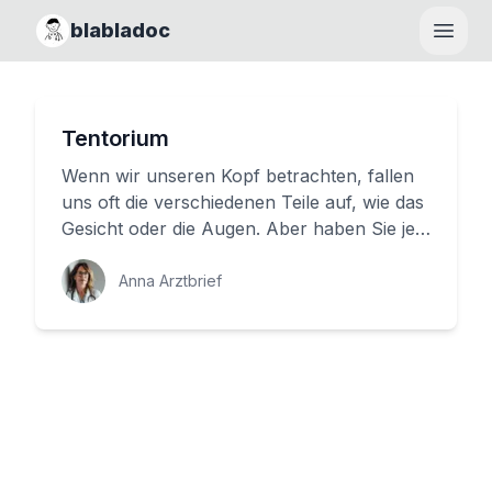
blabladoc
Haupt
Tentorium
Wenn wir unseren Kopf betrachten, fallen
uns oft die verschiedenen Teile auf, wie das
Gesicht oder die Augen. Aber haben Sie je
vom Tentorium gehört? ...
Anna Arztbrief