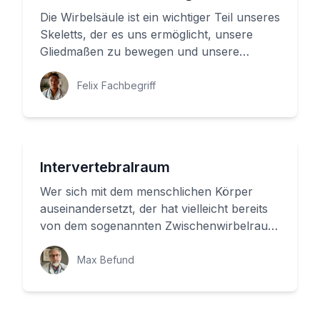
Die Wirbelsäule ist ein wichtiger Teil unseres
Skeletts, der es uns ermöglicht, unsere
Gliedmaßen zu bewegen und unsere
Körperform zu halten. Doch was...
Felix Fachbegriff
Intervertebralraum
Wer sich mit dem menschlichen Körper
auseinandersetzt, der hat vielleicht bereits
von dem sogenannten Zwischenwirbelraum
gehört. Aber was ist das eige...
Max Befund