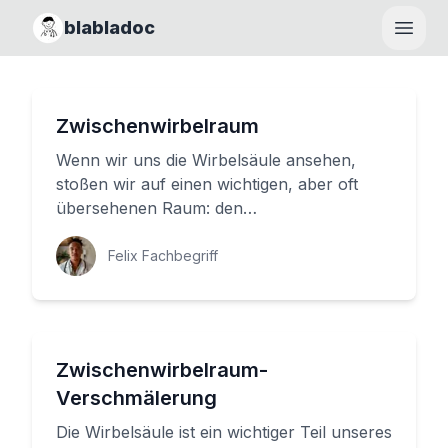
blabladoc
Haupt
Zwischenwirbelraum
Wenn wir uns die Wirbelsäule ansehen,
stoßen wir auf einen wichtigen, aber oft
übersehenen Raum: den
Zwischenwirbelraum. Dieser Raum liegt
zwischen zw...
Felix Fachbegriff
Zwischenwirbelraum-
Verschmälerung
Die Wirbelsäule ist ein wichtiger Teil unseres