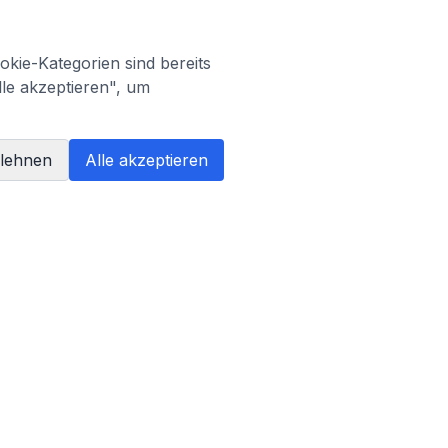
kie-Kategorien sind bereits
lle akzeptieren", um
blehnen
Alle akzeptieren