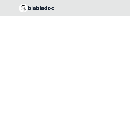
blabladoc