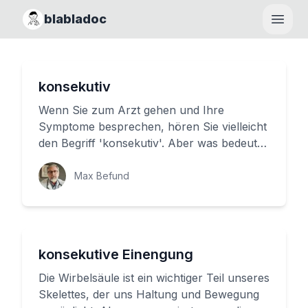
blabladoc
Haupt
konsekutiv
Wenn Sie zum Arzt gehen und Ihre
Symptome besprechen, hören Sie vielleicht
den Begriff 'konsekutiv'. Aber was bedeutet
das genau? In diesem Artikel mö...
Max Befund
konsekutive Einengung
Die Wirbelsäule ist ein wichtiger Teil unseres
Skelettes, der uns Haltung und Bewegung