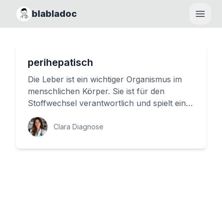
blabladoc
Haupt
perihepatisch
Die Leber ist ein wichtiger Organismus im
menschlichen Körper. Sie ist für den
Stoffwechsel verantwortlich und spielt eine
entscheidende Rolle in der ...
Clara Diagnose