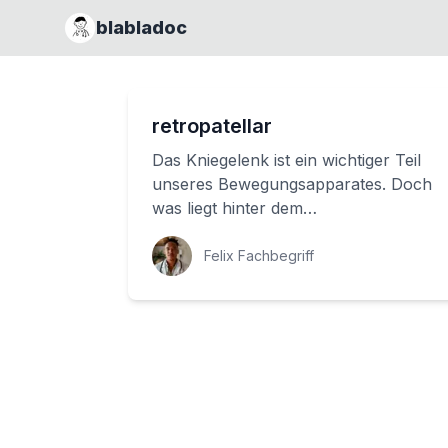
blabladoc
retropatellar
Das Kniegelenk ist ein wichtiger Teil
unseres Bewegungsapparates. Doch
was liegt hinter dem
Schutzmechanismus, der unsere
Kniescheibe schützt? Der Beg...
Felix Fachbegriff