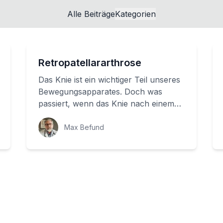
Alle Beiträge
Kategorien
Retropatellararthrose
Das Knie ist ein wichtiger Teil unseres
Bewegungsapparates. Doch was
passiert, wenn das Knie nach einem
langen Tag oder einem Bergab-Gehen
weht und sc...
Max Befund