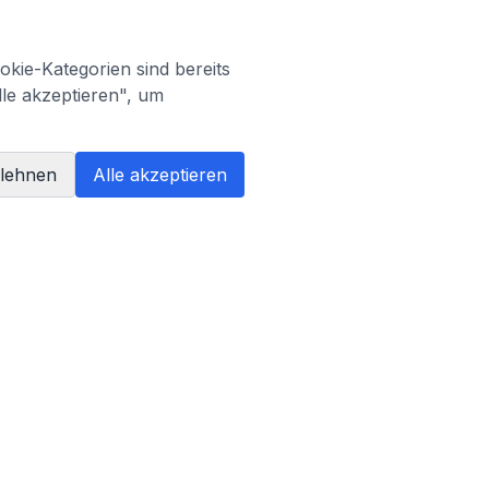
kie-Kategorien sind bereits
lle akzeptieren", um
blehnen
Alle akzeptieren