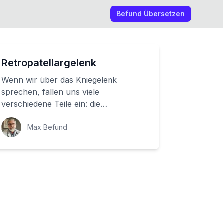
Befund Übersetzen
Retropatellargelenk
Wenn wir über das Kniegelenk
sprechen, fallen uns viele
verschiedene Teile ein: die
Kniescheibe, der Oberschenkel-
Knochen und das Schienbein. Aber
Max Befund
was...