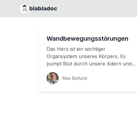
blabladoc
Wandbewegungsstörungen
Das Herz ist ein wichtiger
Organsystem unseres Körpers. Es
pumpt Blut durch unsere Adern und
gibt uns dadurch das Leben. Aber wie
funktioniert das Her...
Max Befund