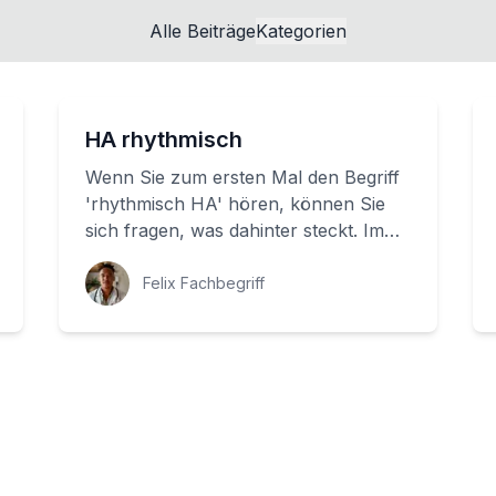
Alle Beiträge
Kategorien
HA rhythmisch
Wenn Sie zum ersten Mal den Begriff
'rhythmisch HA' hören, können Sie
sich fragen, was dahinter steckt. Im
Grunde ist es ein wichtiger Hinweis
auf die...
Felix Fachbegriff