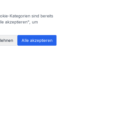
kie-Kategorien sind bereits
lle akzeptieren", um
blehnen
Alle akzeptieren