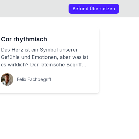
Befund Übersetzen
Cor rhythmisch
Das Herz ist ein Symbol unserer
Gefühle und Emotionen, aber was ist
es wirklich? Der lateinische Begriff
'Cor' beschreibt exakt, was wir
gemeint haben...
Felix Fachbegriff