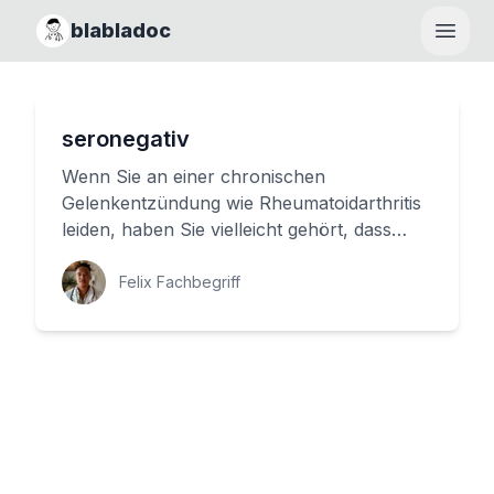
blabladoc
Haupt
seronegativ
Wenn Sie an einer chronischen
Gelenkentzündung wie Rheumatoidarthritis
leiden, haben Sie vielleicht gehört, dass
manche Blutwerte bei dieser Erkrankun...
Felix Fachbegriff