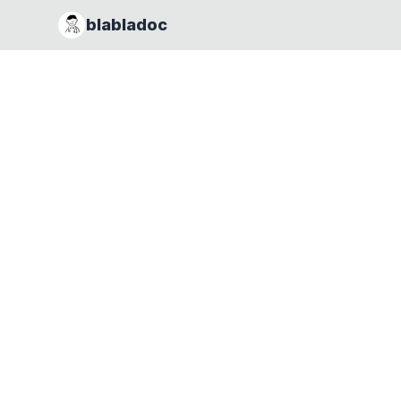
blabladoc