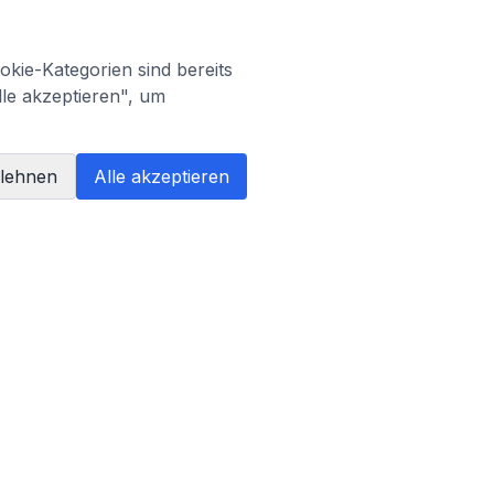
kie-Kategorien sind bereits
lle akzeptieren", um
blehnen
Alle akzeptieren