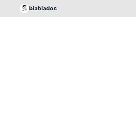
blabladoc