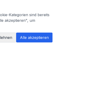
kie-Kategorien sind bereits
lle akzeptieren", um
blehnen
Alle akzeptieren