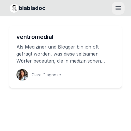
blabladoc
Haupt
ventromedial
Als Mediziner und Blogger bin ich oft
gefragt worden, was diese seltsamen
Wörter bedeuten, die in medizinischen
Texten auftauchen. Heute möchte ich mi...
Clara Diagnose