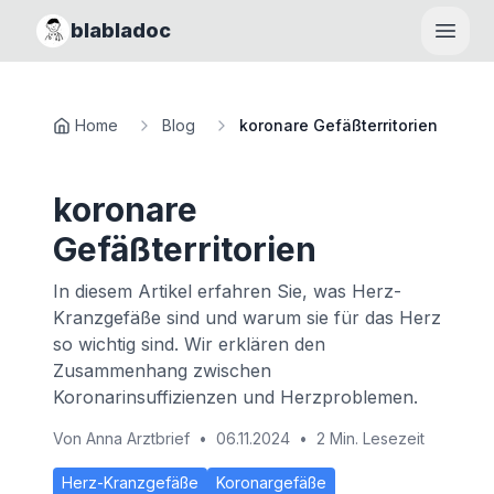
blabladoc
Haupt
Home
Blog
koronare Gefäßterritorien
koronare
Gefäßterritorien
In diesem Artikel erfahren Sie, was Herz-
Kranzgefäße sind und warum sie für das Herz
so wichtig sind. Wir erklären den
Zusammenhang zwischen
Koronarinsuffizienzen und Herzproblemen.
Von
Anna Arztbrief
•
06.11.2024
•
2 Min. Lesezeit
Herz-Kranzgefäße
Koronargefäße