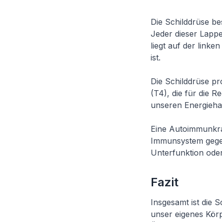
Die Schilddrüse be
Jeder dieser Lappen
liegt auf der link
ist.
Die Schilddrüse pr
(T4), die für die 
unseren Energieha
Eine Autoimmunkran
Immunsystem gegen 
Unterfunktion oder
Fazit
Insgesamt ist die S
unser eigenes Kör