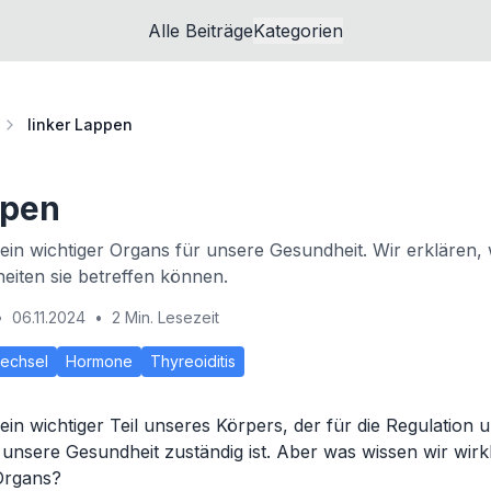
Alle Beiträge
Kategorien
linker Lappen
ppen
 ein wichtiger Organs für unsere Gesundheit. Wir erklären, w
iten sie betreffen können.
•
06.11.2024
•
2 Min. Lesezeit
wechsel
Hormone
Thyreoiditis
 ein wichtiger Teil unseres Körpers, der für die Regulation 
unsere Gesundheit zuständig ist. Aber was wissen wir wirkl
 Organs?