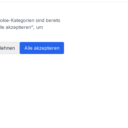
kie-Kategorien sind bereits
lle akzeptieren", um
blehnen
Alle akzeptieren