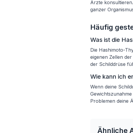
Ärzte konsultieren
ganzer Organismus
Häufig geste
Was ist die Has
Die Hashimoto-Thyr
eigenen Zellen der
der Schilddrüse fü
Wie kann ich e
Wenn deine Schildd
Gewichtszunahme od
Problemen deine Är
Ähnliche A