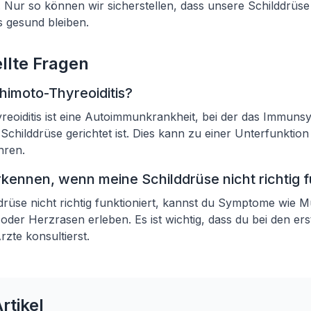
. Nur so können wir sicherstellen, dass unsere Schilddrüs
 gesund bleiben.
llte Fragen
himoto-Thyreoiditis?
eoiditis ist eine Autoimmunkrankheit, bei der das Immuns
 Schilddrüse gerichtet ist. Dies kann zu einer Unterfunktio
hren.
rkennen, wenn meine Schilddrüse nicht richtig f
rüse nicht richtig funktioniert, kannst du Symptome wie Mü
er Herzrasen erleben. Es ist wichtig, dass du bei den er
zte konsultierst.
rtikel