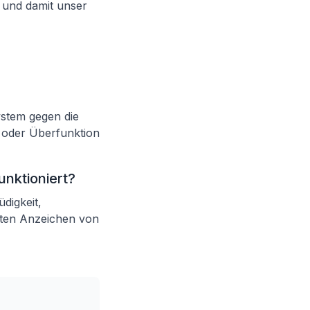
e und damit unser
ystem gegen die
n oder Überfunktion
unktioniert?
digkeit,
sten Anzeichen von