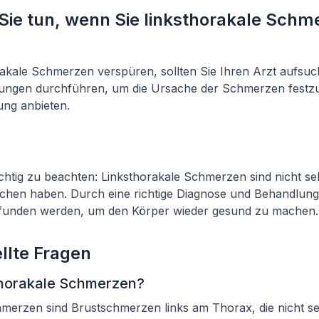
 Sie tun, wenn Sie linksthorakale Schm
akale Schmerzen verspüren, sollten Sie Ihren Arzt aufsuc
ungen durchführen, um die Ursache der Schmerzen festzus
ung anbieten.
ichtig zu beachten: Linksthorakale Schmerzen sind nicht s
chen haben. Durch eine richtige Diagnose und Behandlung
funden werden, um den Körper wieder gesund zu machen.
llte Fragen
thorakale Schmerzen?
merzen sind Brustschmerzen links am Thorax, die nicht se