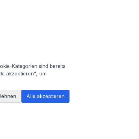
kie-Kategorien sind bereits
lle akzeptieren", um
blehnen
Alle akzeptieren