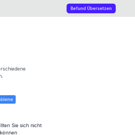
Befund Übersetzen
erschiedene
n.
obleme
ten Sie sich nicht
d können