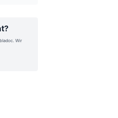
ht?
bladoc. Wir