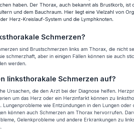
hen haben. Der Thorax, auch bekannt als Brustkorb, ist da
ltern und dem Bauchraum. Hier liegt eine Vielzahl von Or
, der Herz-Kreislauf-System und die Lymphknoten.
nksthorakale Schmerzen?
merzen sind Brustschmerzen links am Thorax, die nicht se
 sie schmerzhaft, aber in einigen Fällen können sie auch sti
en werden.
n linksthorakale Schmerzen auf?
iche Ursachen, die den Arzt bei der Diagnose helfen. Herzp
erien um das Herz oder ein Herzinfarkt können zu linksth
. Lungenprobleme wie Entzündungen in den Lungen oder 
en können auch Schmerzen am Thorax hervorrufen. Dar
bleme, Gelenkprobleme und andere Erkrankungen zu link
.