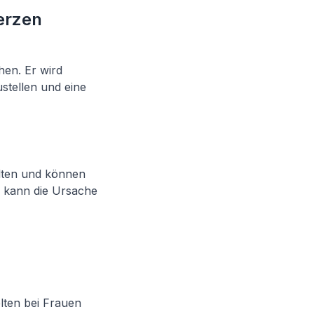
erzen
hen. Er wird
tellen und eine
elten und können
 kann die Ursache
lten bei Frauen