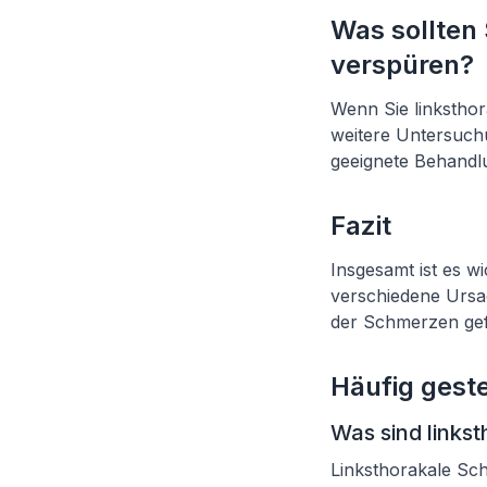
Was sollten
verspüren?
Wenn Sie linksthor
weitere Untersuch
geeignete Behandl
Fazit
Insgesamt ist es w
verschiedene Ursa
der Schmerzen ge
Häufig geste
Was sind links
Linksthorakale Sch