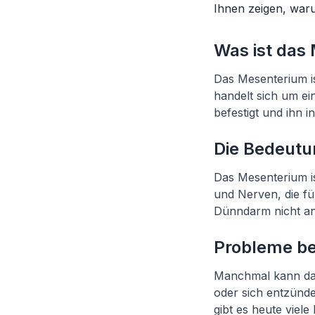
Ihnen zeigen, waru
Was ist das
Das Mesenterium is
handelt sich um e
befestigt und ihn i
Die Bedeutu
Das Mesenterium is
und Nerven, die f
Dünndarm nicht an 
Probleme be
Manchmal kann das
oder sich entzünd
gibt es heute viel