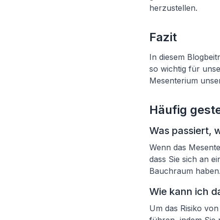
herzustellen.
Fazit
In diesem Blogbei
so wichtig für uns
Mesenterium unser
Häufig geste
Was passiert, 
Wenn das Mesenteri
dass Sie sich an 
Bauchraum haben
Wie kann ich d
Um das Risiko von