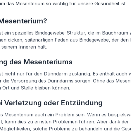
m das Mesenterium so wichtig für unsere Gesundheit ist.
 Mesenterium?
t ein spezielles Bindegewebe-Struktur, die im Bauchraum zu
inen dicken, saitenartigen Faden aus Bindegewebe, der de
n seinem Inneren hält.
ng des Mesenteriums
t nicht nur für den Dünndarm zuständig. Es enthält auch w
ür die Versorgung des Dünndarms sorgen. Ohne das Mesen
Ort und Stelle bleiben können.
i Verletzung oder Entzündung
 Mesenterium auch ein Problem sein. Wenn es beispielswei
et, kann dies zu ernsten Problemen führen. Aber dank de
e Möglichkeiten, solche Probleme zu behandeln und die Ges