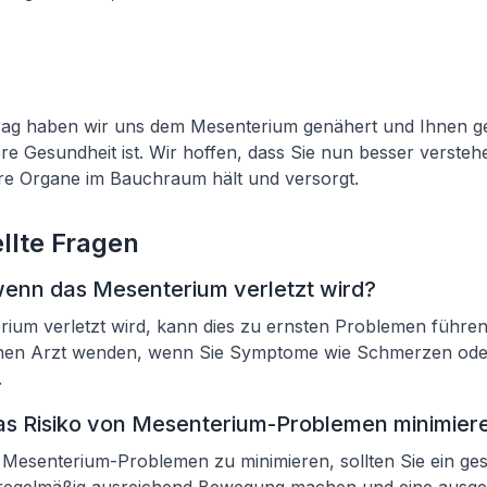
trag haben wir uns dem Mesenterium genähert und Ihnen g
ere Gesundheit ist. Wir hoffen, dass Sie nun besser versteh
e Organe im Bauchraum hält und versorgt.
llte Fragen
wenn das Mesenterium verletzt wird?
um verletzt wird, kann dies zu ernsten Problemen führen. 
einen Arzt wenden, wenn Sie Symptome wie Schmerzen ode
.
as Risiko von Mesenterium-Problemen minimier
 Mesenterium-Problemen zu minimieren, sollten Sie ein g