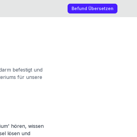
Befund Übersetzen
arm befestigt und
teriums für unsere
ium' hören, wissen
tsel lösen und