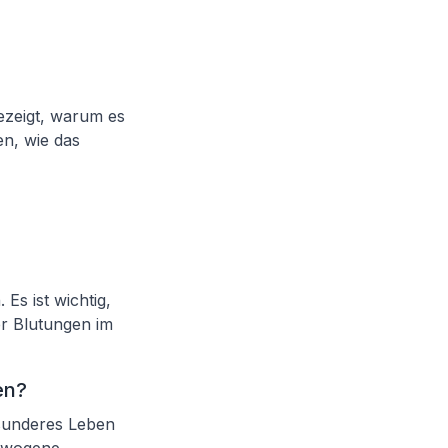
ezeigt, warum es
en, wie das
Es ist wichtig,
r Blutungen im
en?
esunderes Leben