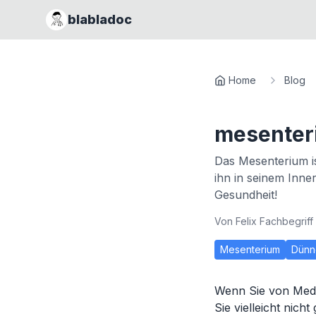
blabladoc
Home
Blog
mesenteri
Das Mesenterium i
ihn in seinem Inne
Gesundheit!
Von
Felix Fachbegriff
Mesenterium
Dünn
Wenn Sie von Mediz
Sie vielleicht nic