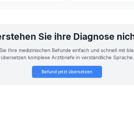
es Darms.
von retro-ligamentären Verle
Erkrankungen.
rstehen Sie ihre Diagnose nic
Sie Ihre medizinischen Befunde einfach und schnell mit bla
übersetzen komplexe Arztbriefe in verständliche Sprache.
Befund jetzt übersetzen