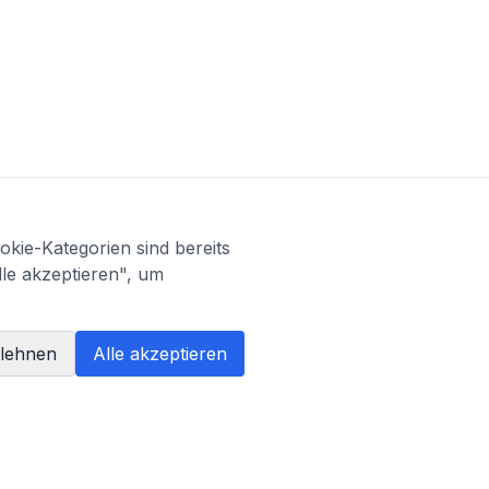
kie-Kategorien sind bereits
lle akzeptieren", um
blehnen
Alle akzeptieren