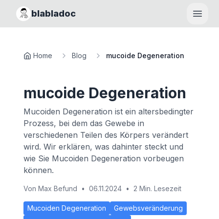
blabladoc
Haupt
Home
Blog
mucoide Degeneration
mucoide Degeneration
Mucoiden Degeneration ist ein altersbedingter
Prozess, bei dem das Gewebe in
verschiedenen Teilen des Körpers verändert
wird. Wir erklären, was dahinter steckt und
wie Sie Mucoiden Degeneration vorbeugen
können.
Von
Max Befund
•
06.11.2024
•
2 Min. Lesezeit
Mucoiden Degeneration
Gewebsveränderung