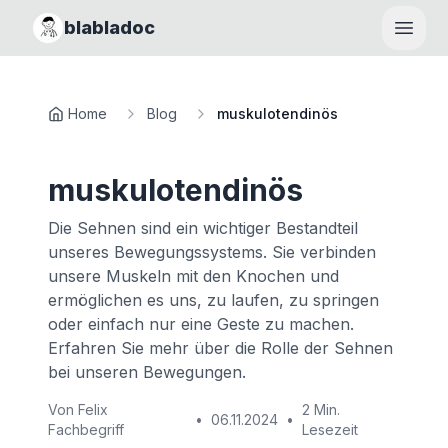
blabladoc
Haupt
Home
Blog
muskulotendinös
muskulotendinös
Die Sehnen sind ein wichtiger Bestandteil
unseres Bewegungssystems. Sie verbinden
unsere Muskeln mit den Knochen und
ermöglichen es uns, zu laufen, zu springen
oder einfach nur eine Geste zu machen.
Erfahren Sie mehr über die Rolle der Sehnen
bei unseren Bewegungen.
Von
Felix
2 Min.
•
06.11.2024
•
Fachbegriff
Lesezeit