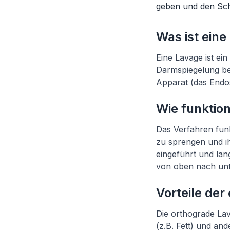
geben und den Schr
Was ist ein
Eine Lavage ist ein
Darmspiegelung bed
Apparat (das Endos
Wie funktion
Das Verfahren funkt
zu sprengen und i
eingeführt und la
von oben nach unte
Vorteile de
Die orthograde Lav
(z.B. Fett) und a