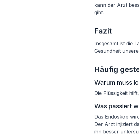
kann der Arzt bes
gibt.
Fazit
Insgesamt ist die L
Gesundheit unsere
Häufig geste
Warum muss ich
Die Flüssigkeit hi
Was passiert 
Das Endoskop wird
Der Arzt injiziert
ihn besser unters