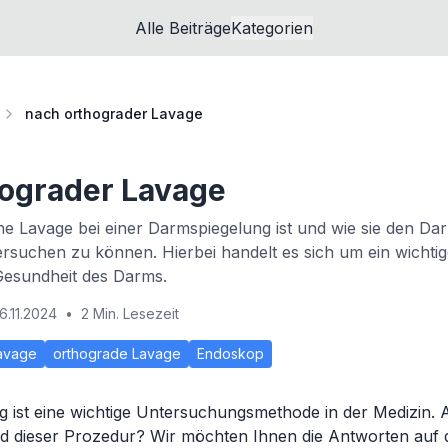
Alle Beiträge
Kategorien
nach orthograder Lavage
hograder Lavage
ne Lavage bei einer Darmspiegelung ist und wie sie den Dar
rsuchen zu können. Hierbei handelt es sich um ein wichtige
esundheit des Darms.
6.11.2024
•
2 Min. Lesezeit
avage
orthograde Lavage
Endoskop
 ist eine wichtige Untersuchungsmethode in der Medizin. 
nd dieser Prozedur? Wir möchten Ihnen die Antworten auf 