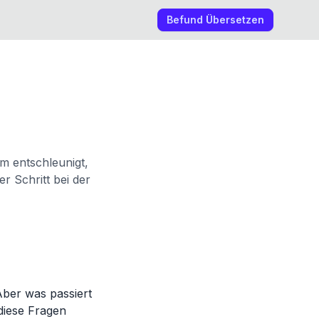
Befund Übersetzen
m entschleunigt,
r Schritt bei der
Aber was passiert
diese Fragen