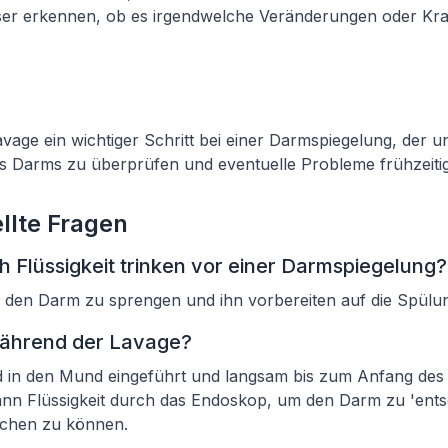
ser erkennen, ob es irgendwelche Veränderungen oder Kr
avage ein wichtiger Schritt bei einer Darmspiegelung, der uns
s Darms zu überprüfen und eventuelle Probleme frühzeiti
llte Fragen
 Flüssigkeit trinken vor einer Darmspiegelung?
lft, den Darm zu sprengen und ihn vorbereiten auf die Spülu
während der Lavage?
 in den Mund eingeführt und langsam bis zum Anfang de
 dann Flüssigkeit durch das Endoskop, um den Darm zu 'ent
uchen zu können.