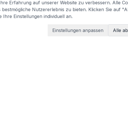
re Erfahrung auf unserer Website zu verbessern. Alle Coo
bestmögliche Nutzererlebnis zu bieten. Klicken Sie auf "A
 Ihre Einstellungen individuell an.
Einstellungen anpassen
Alle a
LEGAL
Terms of services