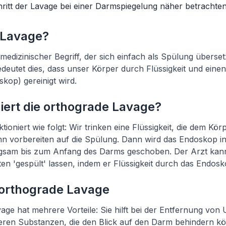
itt der Lavage bei einer Darmspiegelung näher betrachten
e Lavage?
 medizinischer Begriff, der sich einfach als Spülung übersetz
eutet dies, dass unser Körper durch Flüssigkeit und eine
kop) gereinigt wird.
iert die orthograde Lavage?
ioniert wie folgt: Wir trinken eine Flüssigkeit, die dem Kör
hn vorbereiten auf die Spülung. Dann wird das Endoskop 
ngsam bis zum Anfang des Darms geschoben. Der Arzt ka
n 'gespült' lassen, indem er Flüssigkeit durch das Endoskop
r orthograde Lavage
age hat mehrere Vorteile: Sie hilft bei der Entfernung von
nderen Substanzen, die den Blick auf den Darm behindern 