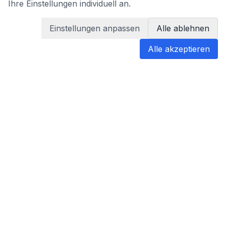
Ihre Einstellungen individuell an.
Einstellungen anpassen
Alle ablehnen
Alle akzeptieren
blabladoc
blabladoc macht Ihre medizinischen
Befunde in Sekundenschnelle