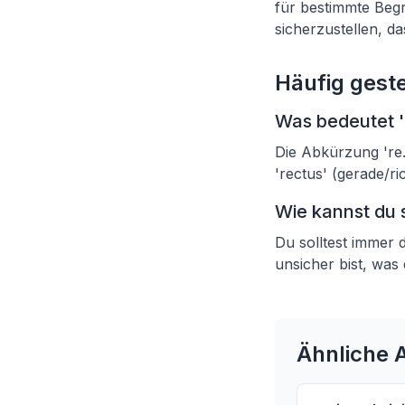
für bestimmte Begr
sicherzustellen, da
Häufig geste
Was bedeutet 'r
Die Abkürzung 're.
'rectus' (gerade/ri
Wie kannst du s
Du solltest immer
unsicher bist, was
Ähnliche A