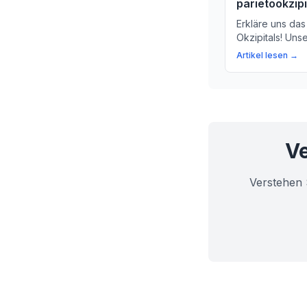
parietookzipi
Erkläre uns das
Okzipitals! Uns
Innere unseres
Artikel lesen →
Ve
Verstehen 