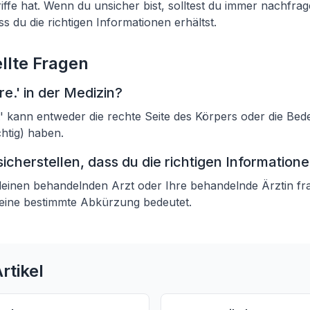
iffe hat. Wenn du unsicher bist, solltest du immer nachfra
ss du die richtigen Informationen erhältst.
llte Fragen
e.' in der Medizin?
' kann entweder die rechte Seite des Körpers oder die Be
chtig) haben.
icherstellen, dass du die richtigen Informatione
 deinen behandelnden Arzt oder Ihre behandelnde Ärztin f
 eine bestimmte Abkürzung bedeutet.
rtikel