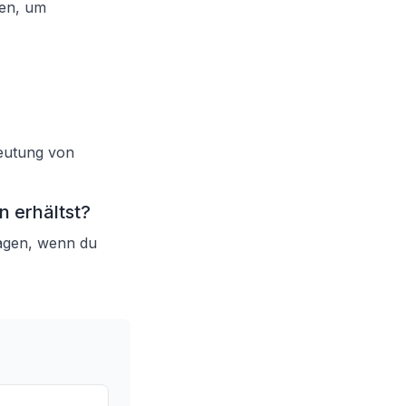
gen, um
deutung von
n erhältst?
ragen, wenn du