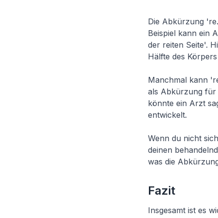
Die Abkürzung 're.
Beispiel kann ein A
der reiten Seite'.
Hälfte des Körpers 
Manchmal kann 're.
als Abkürzung für '
könnte ein Arzt sa
entwickelt.
Wenn du nicht sich
deinen behandelnde
was die Abkürzung 
Fazit
Insgesamt ist es w