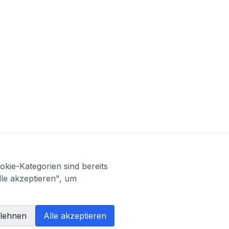
kie-Kategorien sind bereits
lle akzeptieren", um
blehnen
Alle akzeptieren