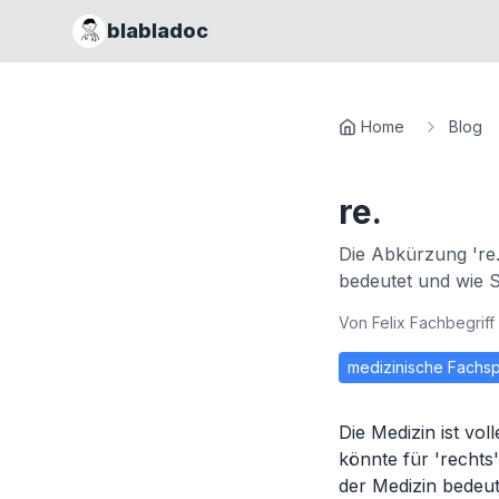
blabladoc
Home
Blog
re.
Die Abkürzung 're.'
bedeutet und wie Si
Von
Felix Fachbegriff
medizinische Fachs
Die Medizin ist vol
könnte für 'rechts
der Medizin bedeut