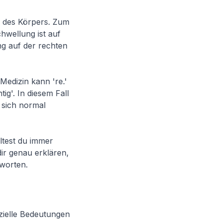
e des Körpers. Zum
chwellung ist auf
ng auf der rechten
Medizin kann 're.'
ig'. In diesem Fall
 sich normal
lltest du immer
ir genau erklären,
worten.
ezielle Bedeutungen