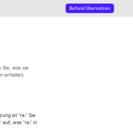
Befund Übersetzen
 Sie, was sie
n erhalten.
ng ist 're.' Sie
auf, was 're.' in