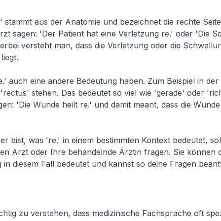
' stammt aus der Anatomie und bezeichnet die rechte Seit
rzt sagen: 'Der Patient hat eine Verletzung re.' oder 'Die S
 Hierbei versteht man, dass die Verletzung oder die Schwellu
liegt.
' auch eine andere Bedeutung haben. Zum Beispiel in der 
rectus' stehen. Das bedeutet so viel wie 'gerade' oder 'richt
gen: 'Die Wunde heilt re.' und damit meant, dass die Wunde
er bist, was 're.' in einem bestimmten Kontext bedeutet, so
n Arzt oder Ihre behandelnde Ärztin fragen. Sie können d
in diesem Fall bedeutet und kannst so deine Fragen beant
ichtig zu verstehen, dass medizinische Fachsprache oft sp