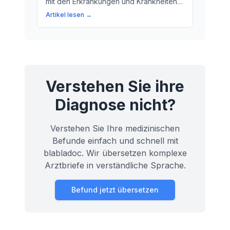
mit den Erkrankungen und Krankheiten
der Lunge beschäftigt. Erfahren Sie hier
Artikel lesen →
mehr über die Aufgaben einer
Pneumologin und warum die
Pneumologie wichtig ist.
Verstehen Sie ihre
Diagnose nicht?
Verstehen Sie Ihre medizinischen
Befunde einfach und schnell mit
blabladoc. Wir übersetzen komplexe
Arztbriefe in verständliche Sprache.
Befund jetzt übersetzen