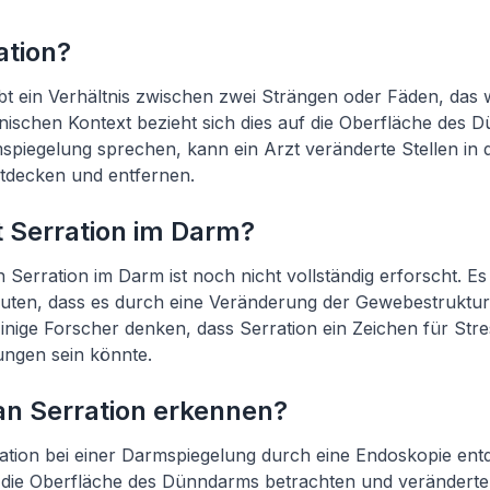
ation?
bt ein Verhältnis zwischen zwei Strängen oder Fäden, das 
inischen Kontext bezieht sich dies auf die Oberfläche des
spiegelung sprechen, kann ein Arzt veränderte Stellen in 
tdecken und entfernen.
t Serration im Darm?
Serration im Darm ist noch nicht vollständig erforscht. Es 
muten, dass es durch eine Veränderung der Gewebestrukt
nige Forscher denken, dass Serration ein Zeichen für Str
ungen sein könnte.
n Serration erkennen?
ration bei einer Darmspiegelung durch eine Endoskopie en
die Oberfläche des Dünndarms betrachten und veränderte 