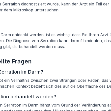
n Serration diagnostiziert wurde, kann der Arzt ein Teil de
er dem Mikroskop untersuchen.
 Darm entdeckt werden, ist es wichtig, dass Sie Ihren Arzt 
. Die Diagnose von Serration kann darauf hindeuten, das
 gibt, die behandelt werden muss.
llte Fragen
Serration im Darm?
bt ein Verhältnis zwischen zwei Strängen oder Fäden, das 
inischen Kontext bezieht sich dies auf die Oberfläche des 
ation behandelt werden?
n Serration im Darm hängt vom Grund der Veränderung ab.