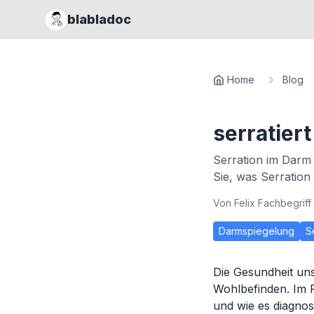
blabladoc
Home
Blog
serratiert
Serration im Darm 
Sie, was Serration 
Von
Felix Fachbegriff
Darmspiegelung
S
Die Gesundheit uns
Wohlbefinden. Im 
und wie es diagnost