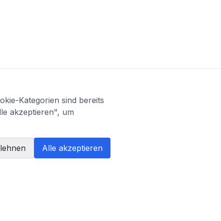
kie-Kategorien sind bereits
lle akzeptieren", um
blehnen
Alle akzeptieren