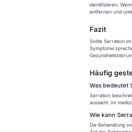
identifizieren. Wen
entfernen und unt
Fazit
Sollte Serration im
Symptome sprechen
Gesundheitsstörung
Häufig geste
Was bedeutet 
Serration beschrei
aussieht. Im mediz
Wie kann Serr
Die Behandlung vo