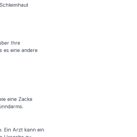
r Schleimhaut
über Ihre
s es eine andere
wie eine Zacke
Dünndarms.
 Ein Arzt kann ein