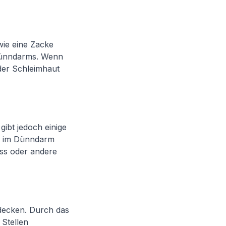
wie eine Zacke
 Dünndarms. Wenn
der Schleimhaut
gibt jedoch einige
ur im Dünndarm
ess oder andere
tdecken. Durch das
Stellen