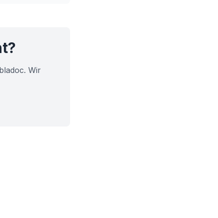
ht?
bladoc. Wir