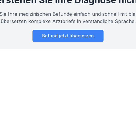
rstehen Sie ihre Diagnose nic
Sie Ihre medizinischen Befunde einfach und schnell mit bla
übersetzen komplexe Arztbriefe in verständliche Sprache.
Befund jetzt übersetzen