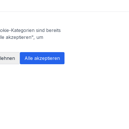
kie-Kategorien sind bereits
lle akzeptieren", um
blehnen
Alle akzeptieren