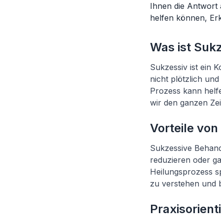
Ihnen die Antwort
helfen können, Er
Was ist Suk
Sukzessiv ist ein 
nicht plötzlich und
Prozess kann helfe
wir den ganzen Ze
Vorteile vo
Sukzessive Behandl
reduzieren oder ga
Heilungsprozess s
zu verstehen und 
Praxisorien