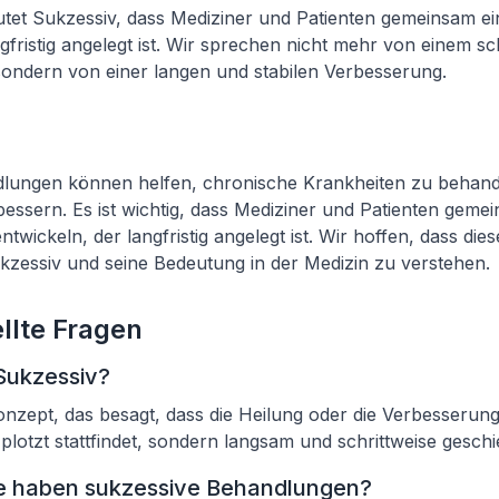
utet Sukzessiv, dass Mediziner und Patienten gemeinsam e
ngfristig angelegt ist. Wir sprechen nicht mehr von einem sc
sondern von einer langen und stabilen Verbesserung.
lungen können helfen, chronische Krankheiten zu behand
essern. Es ist wichtig, dass Mediziner und Patienten geme
wickeln, der langfristig angelegt ist. Wir hoffen, dass dies
ukzessiv und seine Bedeutung in der Medizin zu verstehen.
llte Fragen
Sukzessiv?
Konzept, das besagt, dass die Heilung oder die Verbesserun
 plotzt stattfindet, sondern langsam und schrittweise geschi
le haben sukzessive Behandlungen?