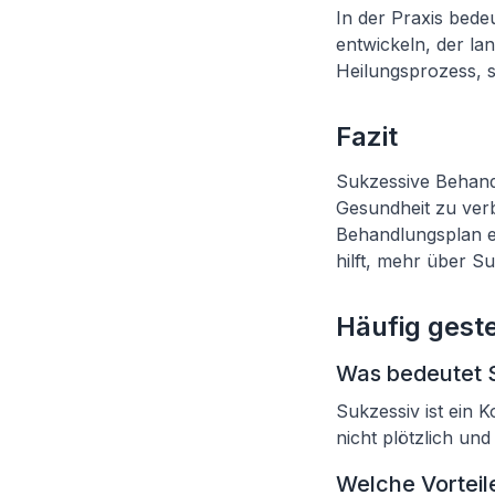
In der Praxis bede
entwickeln, der la
Heilungsprozess, 
Fazit
Sukzessive Behand
Gesundheit zu verb
Behandlungsplan ent
hilft, mehr über S
Häufig geste
Was bedeutet 
Sukzessiv ist ein 
nicht plötzlich und
Welche Vortei