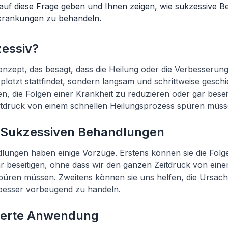
 auf diese Frage geben und Ihnen zeigen, wie sukzessive 
krankungen zu behandeln.
zessiv?
Konzept, das besagt, dass die Heilung oder die Verbesserun
 plotzt stattfindet, sondern langsam und schrittweise geschi
n, die Folgen einer Krankheit zu reduzieren oder gar besei
itdruck von einem schnellen Heilungsprozess spüren müss
n Sukzessiven Behandlungen
ungen haben einige Vorzüge. Erstens können sie die Folge
r beseitigen, ohne dass wir den ganzen Zeitdruck von ein
püren müssen. Zweitens können sie uns helfen, die Ursach
besser vorbeugend zu handeln.
tierte Anwendung