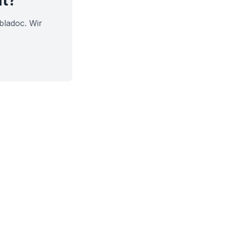
ht?
bladoc. Wir