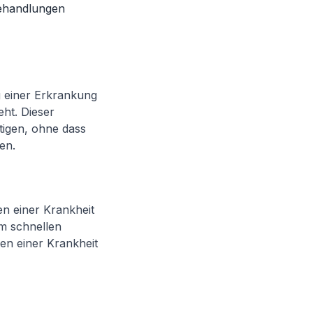
Behandlungen
g einer Erkrankung
eht. Dieser
tigen, ohne dass
en.
n einer Krankheit
em schnellen
en einer Krankheit