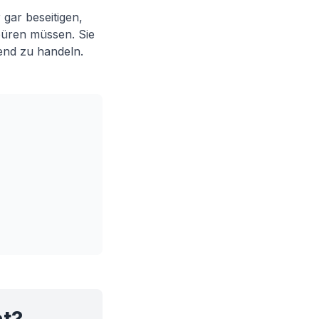
gar beseitigen,
püren müssen. Sie
end zu handeln.