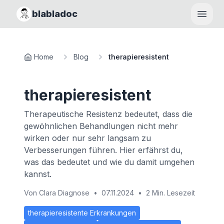
blabladoc
Haupt
Home
Blog
therapieresistent
therapieresistent
Therapeutische Resistenz bedeutet, dass die
gewöhnlichen Behandlungen nicht mehr
wirken oder nur sehr langsam zu
Verbesserungen führen. Hier erfährst du,
was das bedeutet und wie du damit umgehen
kannst.
Von
Clara Diagnose
•
07.11.2024
•
2 Min. Lesezeit
therapieresistente Erkrankungen