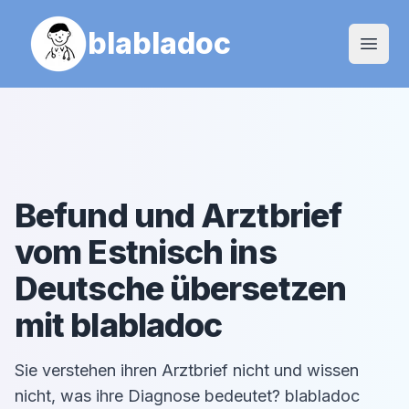
blabladoc
Open
Befund und Arztbrief
vom
Estnisch
ins
Deutsche übersetzen
mit blabladoc
Sie verstehen ihren Arztbrief nicht und wissen
nicht, was ihre Diagnose bedeutet? blabladoc