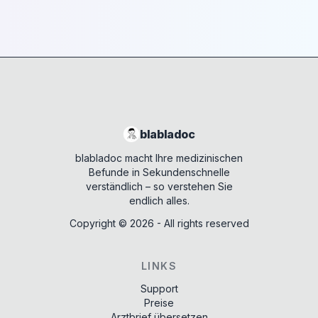
blabladoc
blabladoc macht Ihre medizinischen
Befunde in Sekundenschnelle
verständlich – so verstehen Sie
endlich alles.
Copyright ©
2026
- All rights reserved
LINKS
Support
Preise
Arztbrief übersetzen