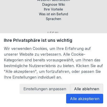
Diagnose Wiki
Ihre Vorteile
Was ist ein Befund
Sprachen
LEGAL
Ihre Privatsphäre ist uns wichtig
Terms of services
Privacy policy
Wir verwenden Cookies, um Ihre Erfahrung auf
Imprint
unserer Website zu verbessern. Alle Cookie-
Cookie-Einstellungen
Kategorien sind bereits vorausgewählt, um Ihnen das
bestmögliche Nutzererlebnis zu bieten. Klicken Sie auf
PARTNER
"Alle akzeptieren", um fortzufahren, oder passen Sie
Ihre Einstellungen individuell an.
AI Literacy Trainer
Liveklar
Einstellungen anpassen
Alle ablehnen
Alle akzeptieren