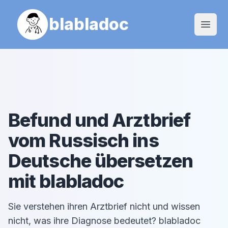
blabladoc
Open
Befund und Arztbrief
vom
Russisch
ins
Deutsche übersetzen
mit blabladoc
Sie verstehen ihren Arztbrief nicht und wissen
nicht, was ihre Diagnose bedeutet? blabladoc