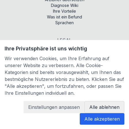
Diagnose Wiki
Ihre Vorteile
Was ist ein Befund
Sprachen
LEGAL
Ihre Privatsphäre ist uns wichtig
Terms of services
Privacy policy
Wir verwenden Cookies, um Ihre Erfahrung auf
Imprint
unserer Website zu verbessern. Alle Cookie-
Cookie-Einstellungen
Kategorien sind bereits vorausgewählt, um Ihnen das
bestmögliche Nutzererlebnis zu bieten. Klicken Sie auf
PARTNER
"Alle akzeptieren", um fortzufahren, oder passen Sie
Ihre Einstellungen individuell an.
AI Literacy Trainer
Liveklar
Einstellungen anpassen
Alle ablehnen
Alle akzeptieren