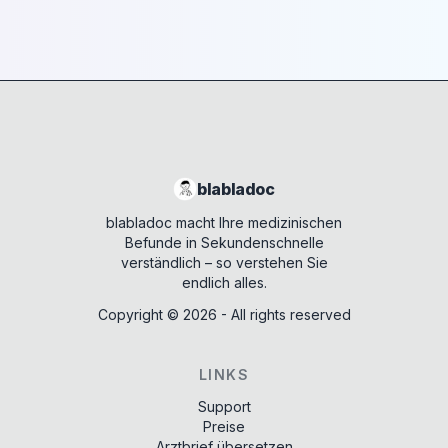
blabladoc
blabladoc macht Ihre medizinischen
Befunde in Sekundenschnelle
verständlich – so verstehen Sie
endlich alles.
Copyright ©
2026
- All rights reserved
LINKS
Support
Preise
Arztbrief übersetzen