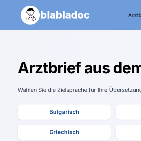
blabladoc
Arztb
Arztbrief aus de
Wählen Sie die Zielsprache für Ihre Übersetzun
Bulgarisch
Griechisch