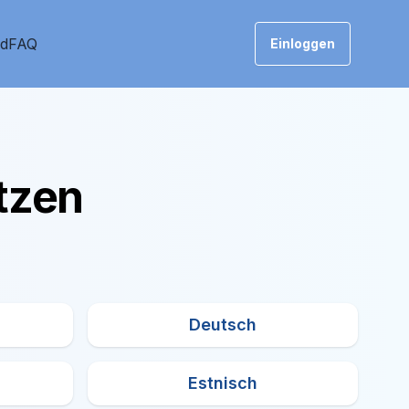
nd
FAQ
Einloggen
tzen
Deutsch
Estnisch